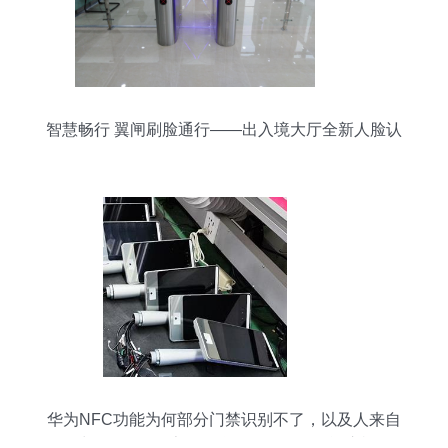
智慧畅行 翼闸刷脸通行——出入境大厅全新人脸认
证体验
华为NFC功能为何部分门禁识别不了，以及人来自
面对面刷有的隐患咋调联？设备是如何能这样思