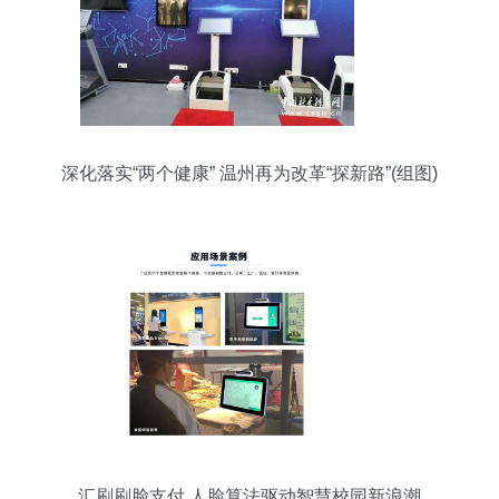
深化落实“两个健康” 温州再为改革“探新路”(组图)
汇刷刷脸支付 人脸算法驱动智慧校园新浪潮